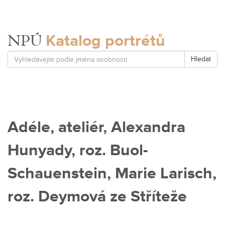
Katalog portrétů
NPÚ
Hledat
Adéle, ateliér, Alexandra
Hunyady, roz. Buol-
Schauenstein, Marie Larisch,
roz. Deymová ze Stříteže