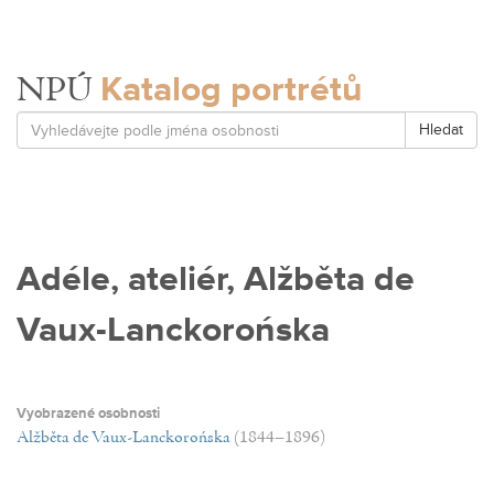
Katalog portrétů
NPÚ
Hledat
Adéle, ateliér, Alžběta de
Vaux-Lanckorońska
Vyobrazené osobnosti
Alžběta de Vaux-Lanckorońska
(1844–1896)