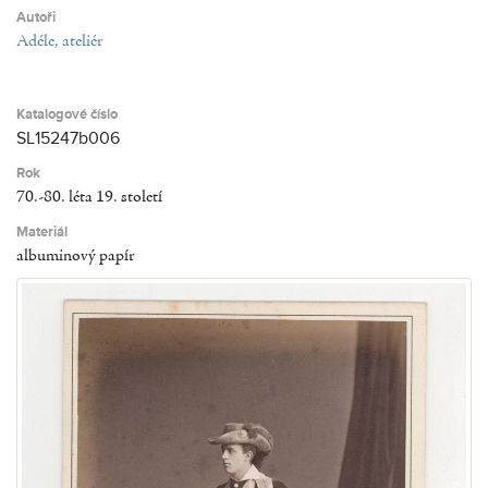
Autoři
Adéle, ateliér
Katalogové číslo
SL15247b006
Rok
70.-80. léta 19. století
Materiál
albuminový papír