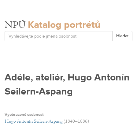
Katalog portrétů
NPÚ
Hledat
Adéle, ateliér, Hugo Antonín
Seilern-Aspang
Vyobrazené osobnosti
Hugo Antonín Seilern-Aspang
(1840–1886)