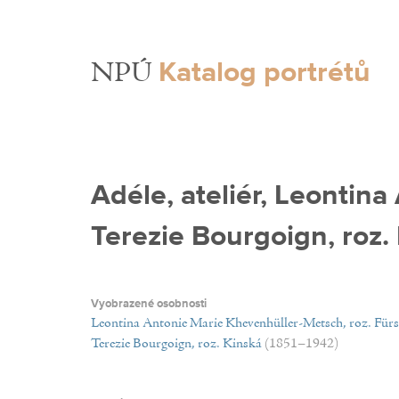
Katalog portrétů
NPÚ
Adéle, ateliér, Leontin
Terezie Bourgoign, roz.
Vyobrazené osobnosti
Leontina Antonie Marie Khevenhüller-Metsch, roz. Für
Terezie Bourgoign, roz. Kinská
(1851–1942)