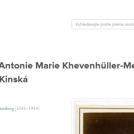
a Antonie Marie Khevenhüller-Me
 Kinská
stenberg
(1843–1914)