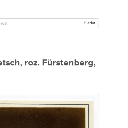
Hledat
tsch, roz. Fürstenberg,