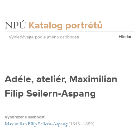
Katalog portrétů
NPÚ
Hledat
Adéle, ateliér, Maximilian
Filip Seilern-Aspang
Vyobrazené osobnosti
Maximilian Filip Seilern-Aspang
(1845–1889)