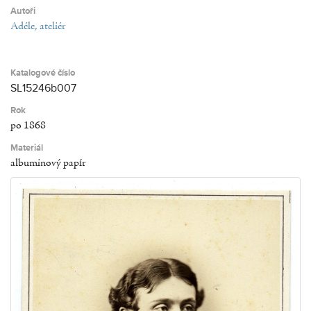
Autoři
Adéle, ateliér
Katalogové číslo
SL15246b007
Rok
po 1868
Materiál
albuminový papír