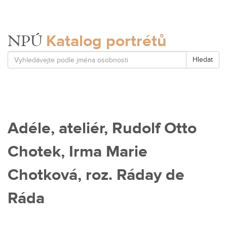
Katalog portrétů
NPÚ
Hledat
Adéle, ateliér, Rudolf Otto
Chotek, Irma Marie
Chotková, roz. Ráday de
Ráda