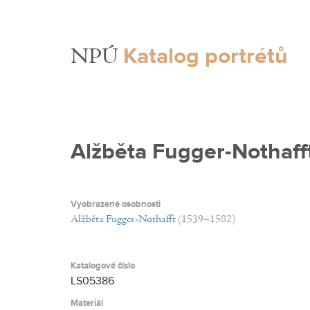
Katalog portrétů
NPÚ
Alžběta Fugger-Nothaff
Vyobrazené osobnosti
Alžběta Fugger-Nothafft
(1539–1582)
Katalogové číslo
LS05386
Materiál