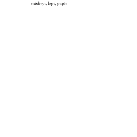
mědiryt, lept, papír