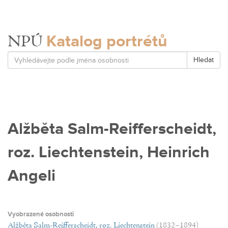
Katalog portrétů
NPÚ
Hledat
Alžběta Salm-Reifferscheidt,
roz. Liechtenstein, Heinrich
Angeli
Vyobrazené osobnosti
Alžběta Salm-Reifferscheidt, roz. Liechtenstein
(1832–1894)