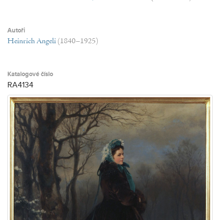
Autoři
Heinrich Angeli
(1840–1925)
Katalogové číslo
RA4134