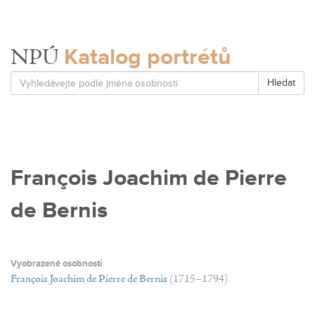
Katalog portrétů
NPÚ
Hledat
François Joachim de Pierre
de Bernis
Vyobrazené osobnosti
François Joachim de Pierre de Bernis
(1715–1794)