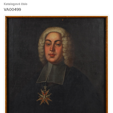
Katalogové číslo
VA00499