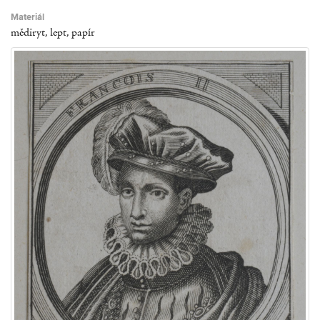
Materiál
mědiryt, lept, papír