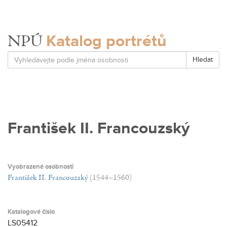
Katalog portrétů
NPÚ
Hledat
František II. Francouzský
Vyobrazené osobnosti
František II. Francouzský
(1544–1560)
Katalogové číslo
LS05412