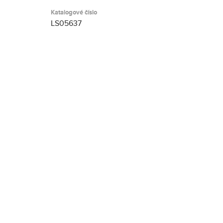
Katalogové číslo
LS05637