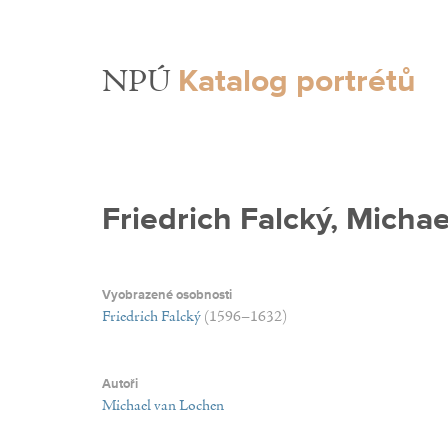
Katalog portrétů
NPÚ
Friedrich Falcký, Micha
Vyobrazené osobnosti
Friedrich Falcký
(1596–1632)
Autoři
Michael van Lochen