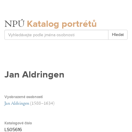
Katalog portrétů
NPÚ
Hledat
Jan Aldringen
Vyobrazené osobnosti
Jan Aldringen
(1588–1634)
Katalogové číslo
LS05616