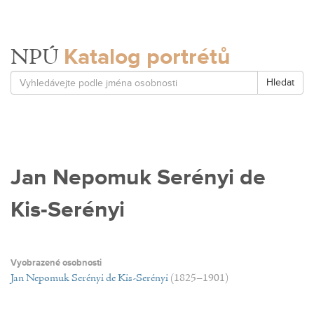
Katalog portrétů
NPÚ
Hledat
Jan Nepomuk Serényi de
Kis-Serényi
Vyobrazené osobnosti
Jan Nepomuk Serényi de Kis-Serényi
(1825–1901)