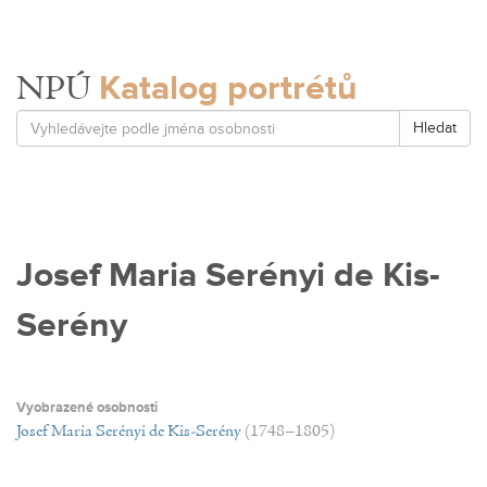
Katalog portrétů
NPÚ
Hledat
Josef Maria Serényi de Kis-
Serény
Vyobrazené osobnosti
Josef Maria Serényi de Kis-Serény
(1748–1805)