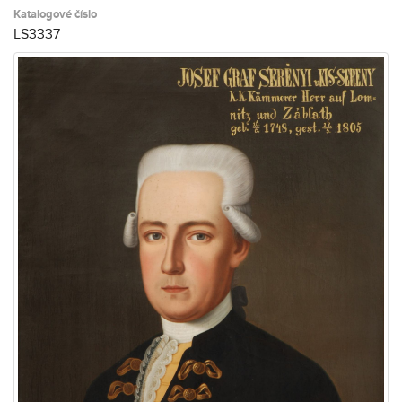
Katalogové číslo
LS3337