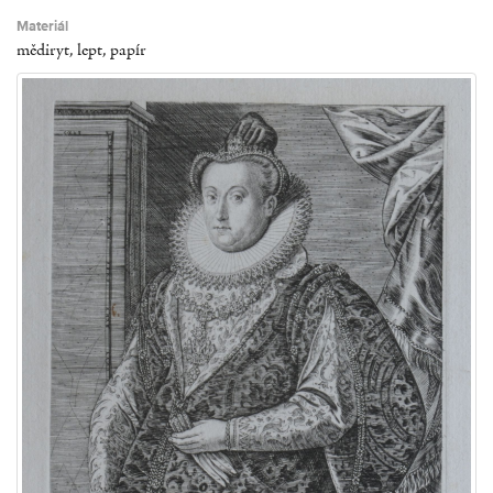
Materiál
mědiryt, lept, papír