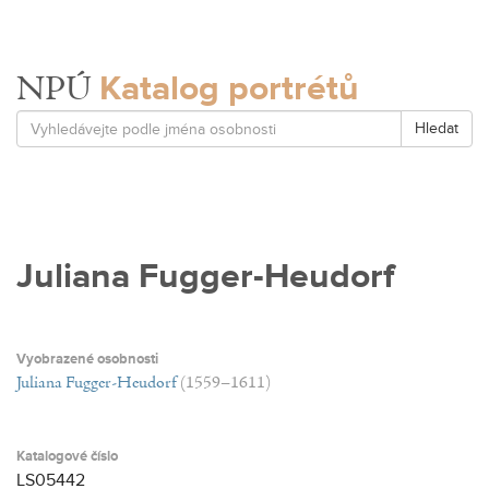
Katalog portrétů
NPÚ
Hledat
Juliana Fugger-Heudorf
Vyobrazené osobnosti
Juliana Fugger-Heudorf
(1559–1611)
Katalogové číslo
LS05442