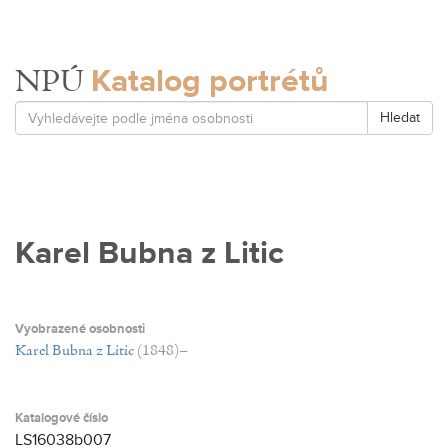
Katalog portrétů
NPÚ
Hledat
Karel Bubna z Litic
Vyobrazené osobnosti
Karel Bubna z Litic
(1848)–
Katalogové číslo
LS16038b007