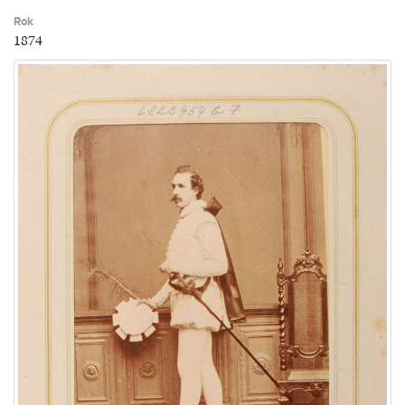
Rok
1874