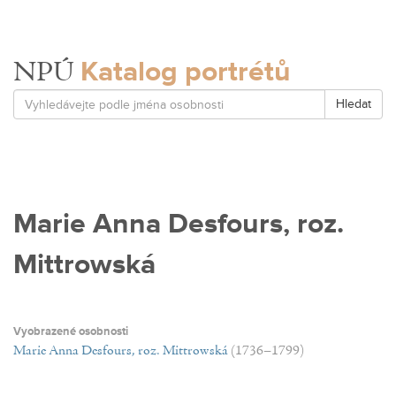
Katalog portrétů
NPÚ
Hledat
Marie Anna Desfours, roz.
Mittrowská
Vyobrazené osobnosti
Marie Anna Desfours, roz. Mittrowská
(1736–1799)