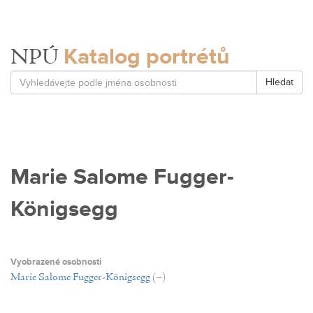
Katalog portrétů
NPÚ
Hledat
Marie Salome Fugger-
Königsegg
Vyobrazené osobnosti
Marie Salome Fugger-Königsegg
(–)