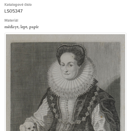
Katalogové číslo
LS05347
Materiál
mědiryt, lept, papír