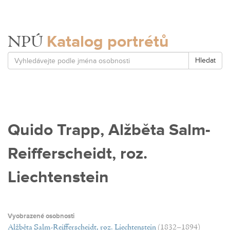
Katalog portrétů
NPÚ
Hledat
Quido Trapp, Alžběta Salm-
Reifferscheidt, roz.
Liechtenstein
Vyobrazené osobnosti
Alžběta Salm-Reifferscheidt, roz. Liechtenstein
(1832–1894)