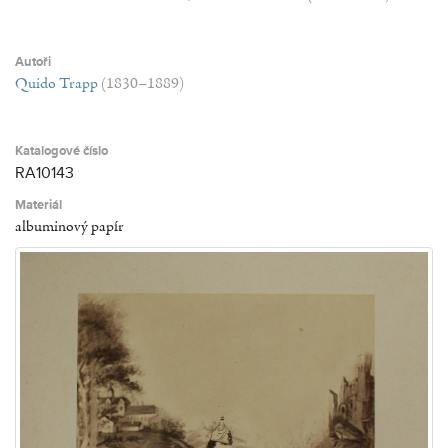
Autoři
Quido Trapp
(1830–1889)
Katalogové číslo
RA10143
Materiál
albuminový papír