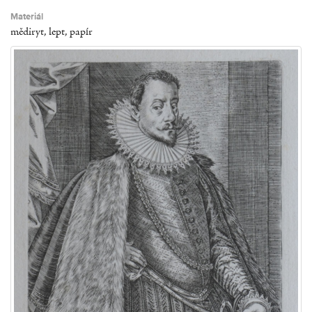
Materiál
mědiryt, lept, papír