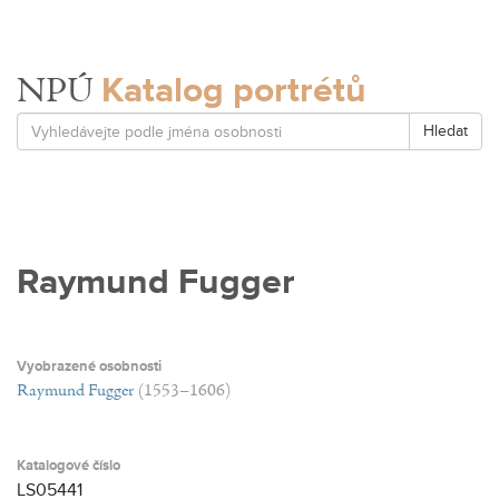
Katalog portrétů
NPÚ
Hledat
Raymund Fugger
Vyobrazené osobnosti
Raymund Fugger
(1553–1606)
Katalogové číslo
LS05441