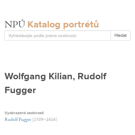
Katalog portrétů
NPÚ
Hledat
Wolfgang Kilian, Rudolf
Fugger
Vyobrazené osobnosti
Rudolf Fugger
(1589–1616)