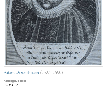
Adam Dietrichstein
(1527–1590)
Katalogové číslo
LS05654