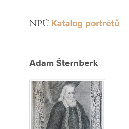
Katalog portrétů
NPÚ
Adam Šternberk