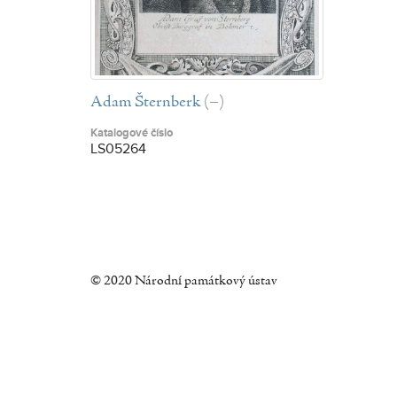
Adam Šternberk
(–)
Katalogové číslo
LS05264
© 2020 Národní památkový ústav