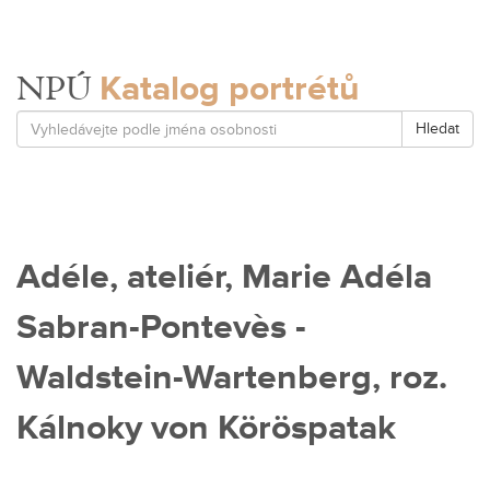
Katalog portrétů
NPÚ
Hledat
Adéle, ateliér, Marie Adéla
Sabran-Pontevès -
Waldstein-Wartenberg, roz.
Kálnoky von Köröspatak