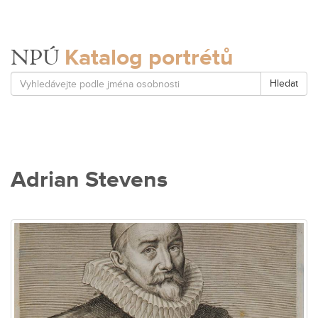
Katalog portrétů
NPÚ
Hledat
Adrian Stevens