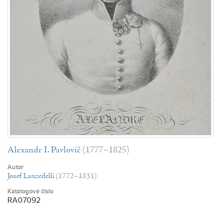
Alexandr I. Pavlovič
(1777–1825)
Autor
Josef Lanzedelli
(1772–1831)
Katalogové číslo
RA07092