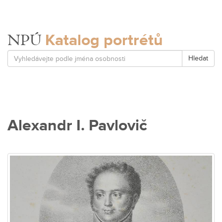
Katalog portrétů
NPÚ
Hledat
Alexandr I. Pavlovič