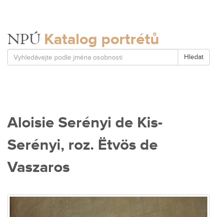
Katalog portrétů
NPÚ
Hledat
Aloisie Serényi de Kis-
Serényi, roz. Ëtvös de
Vaszaros