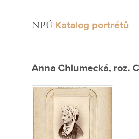
Katalog portrétů
NPÚ
Anna Chlumecká, roz. C