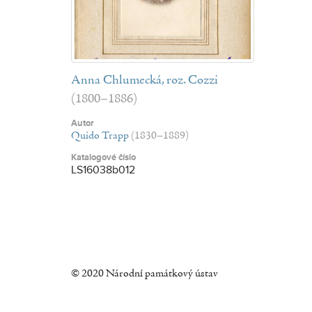
Anna Chlumecká, roz. Cozzi
(1800–1886)
Autor
Quido Trapp
(1830–1889)
Katalogové číslo
LS16038b012
© 2020 Národní památkový ústav