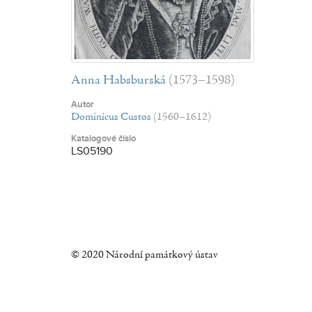
Anna Habsburská
(1573–1598)
Autor
Dominicus Custos
(1560–1612)
Katalogové číslo
LS05190
© 2020 Národní památkový ústav