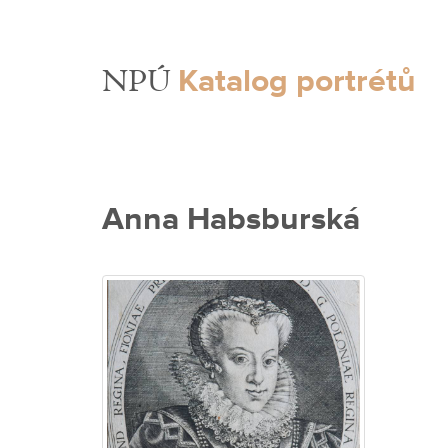
Katalog portrétů
NPÚ
Anna Habsburská