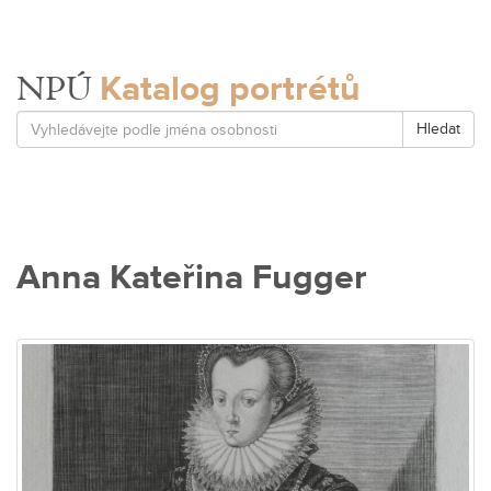
Katalog portrétů
NPÚ
Hledat
Anna Kateřina Fugger