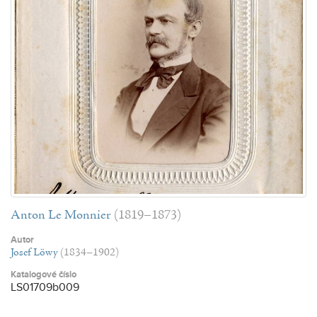
Anton Le Monnier
(1819–1873)
Autor
Josef Löwy
(1834–1902)
Katalogové číslo
LS01709b009