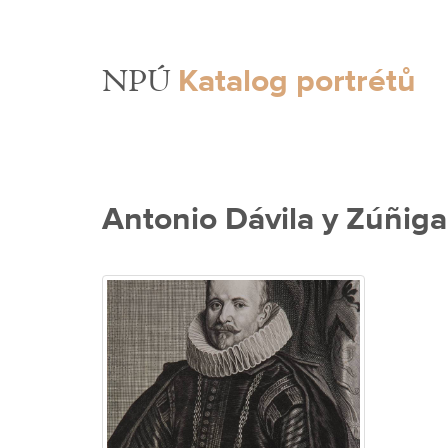
Katalog portrétů
NPÚ
Antonio Dávila y Zúñiga