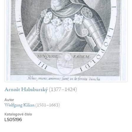
Arnošt Habsburský
(1377–1424)
Autor
Wolfgang Kilian
(1581–1663)
Katalogové číslo
LS05196