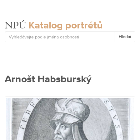
Katalog portrétů
NPÚ
Hledat
Arnošt Habsburský