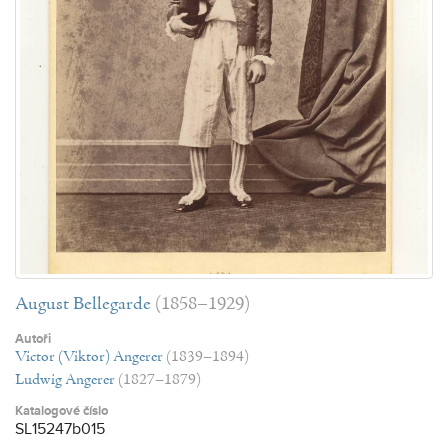
August Bellegarde
(1858–1929)
Autoři
Victor (Viktor) Angerer
(1839–1894)
Ludwig Angerer
(1827–1879)
Katalogové číslo
SL15247b015