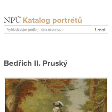
Katalog portrétů
NPÚ
Hledat
Bedřich II. Pruský