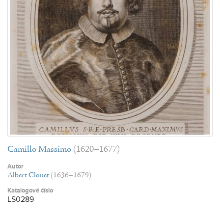
Camillo Massimo
(1620–1677)
Autor
Albert Clouet
(1636–1679)
Katalogové číslo
LS0289