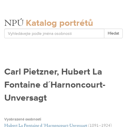
Katalog portrétů
NPÚ
Hledat
Carl Pietzner, Hubert La
Fontaine d´Harnoncourt-
Unversagt
Vyobrazené osobnosti
Hubert La Fontaine d´Harnoncourt-Unversagt
(1891–1924)