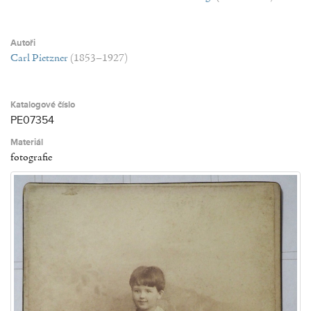
Autoři
Carl Pietzner
(1853–1927)
Katalogové číslo
PE07354
Materiál
fotografie