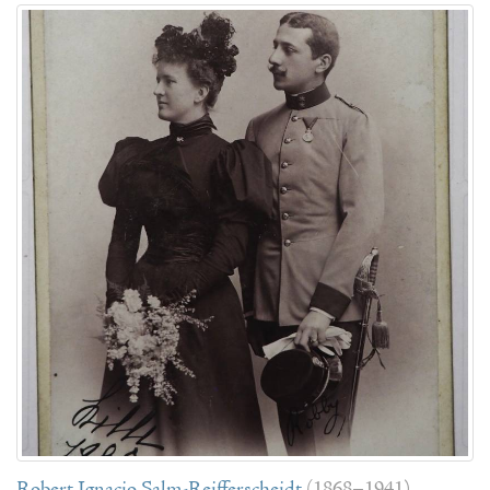
Robert Ignacio Salm-Reifferscheidt
(1868–1941)