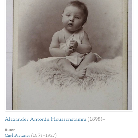
Alexander Antonín Heussenstamm
(1898)–
Autor
Carl Pietzner
(1853–1927)