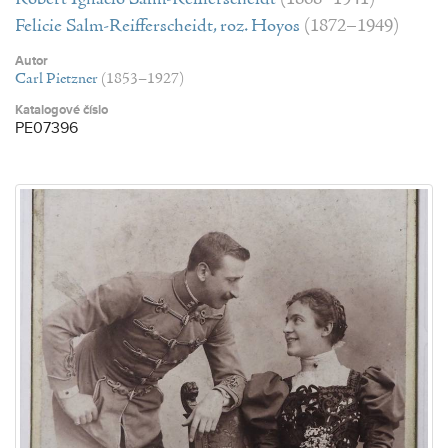
Felicie Salm-Reifferscheidt, roz. Hoyos
(1872–1949)
Autor
Carl Pietzner
(1853–1927)
Katalogové číslo
PE07396