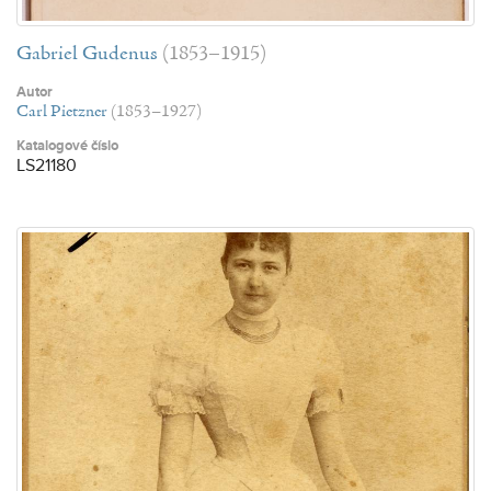
Gabriel Gudenus
(1853–1915)
Autor
Carl Pietzner
(1853–1927)
Katalogové číslo
LS21180