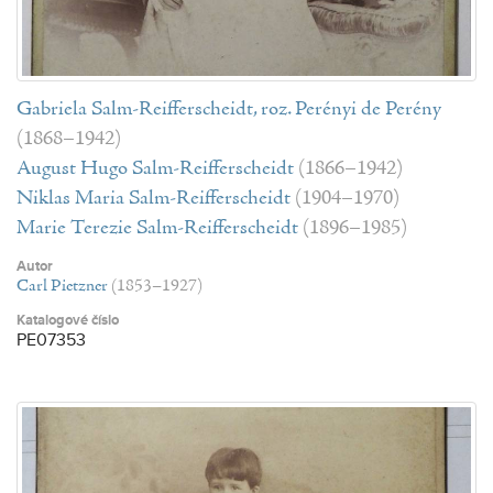
Gabriela Salm-Reifferscheidt, roz. Perényi de Perény
(1868–1942)
August Hugo Salm-Reifferscheidt
(1866–1942)
Niklas Maria Salm-Reifferscheidt
(1904–1970)
Marie Terezie Salm-Reifferscheidt
(1896–1985)
Autor
Carl Pietzner
(1853–1927)
Katalogové číslo
PE07353