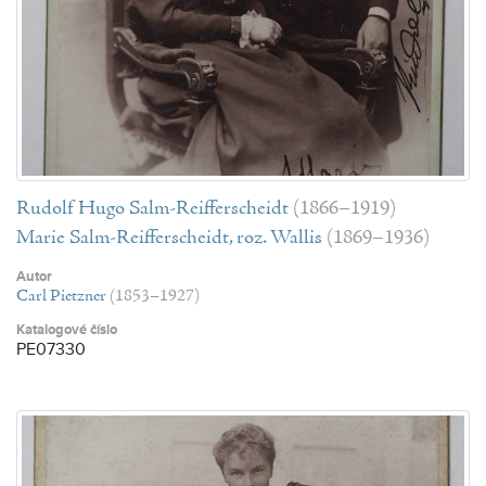
Rudolf Hugo Salm-Reifferscheidt
(1866–1919)
Marie Salm-Reifferscheidt, roz. Wallis
(1869–1936)
Autor
Carl Pietzner
(1853–1927)
Katalogové číslo
PE07330