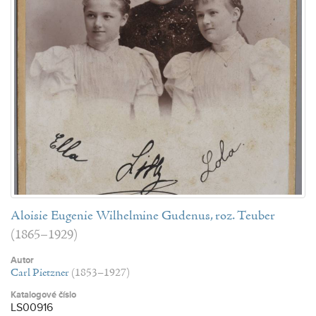
Aloisie Eugenie Wilhelmine Gudenus, roz. Teuber
(1865–1929)
Autor
Carl Pietzner
(1853–1927)
Katalogové číslo
LS00916