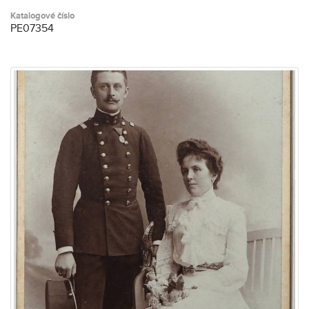
Katalogové číslo
PE07354