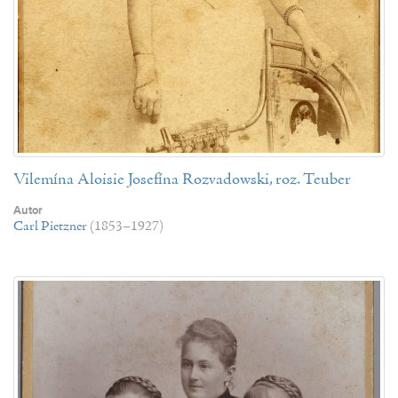
Vilemína Aloisie Josefína Rozvadowski, roz. Teuber
Autor
Carl Pietzner
(1853–1927)