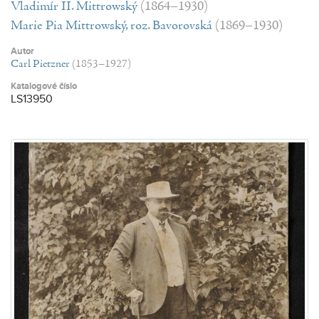
Vladimír II. Mittrowský
(1864–1930)
Marie Pia Mittrowský, roz. Bavorovská
(1869–1930)
Autor
Carl Pietzner
(1853–1927)
Katalogové číslo
LS13950