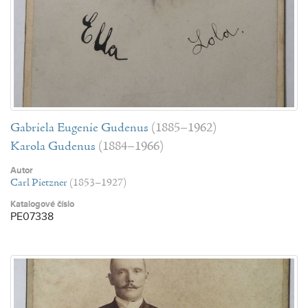
Gabriela Eugenie Gudenus
(1885–1962)
Karola Gudenus
(1884–1966)
Autor
Carl Pietzner
(1853–1927)
Katalogové číslo
PE07338