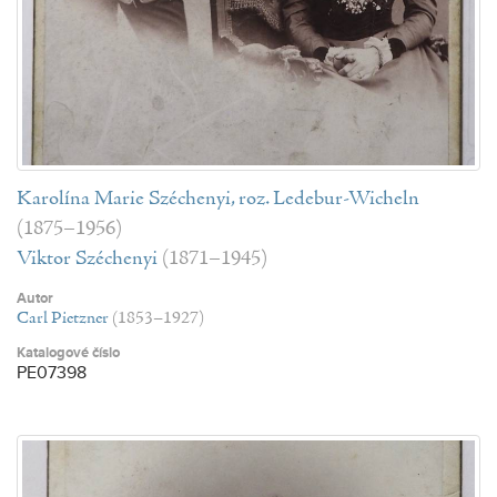
Karolína Marie Széchenyi, roz. Ledebur-Wicheln
(1875–1956)
Viktor Széchenyi
(1871–1945)
Autor
Carl Pietzner
(1853–1927)
Katalogové číslo
PE07398