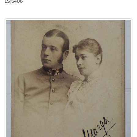
LS16406