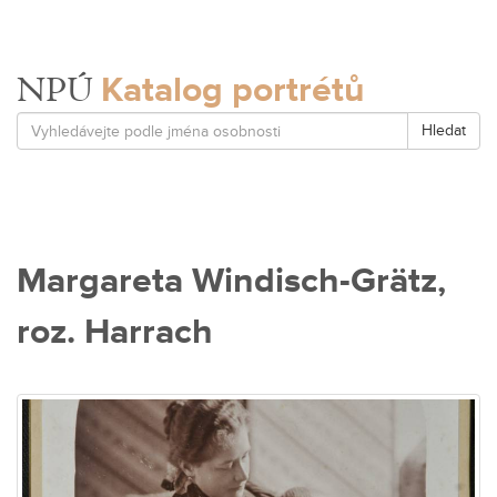
Katalog portrétů
NPÚ
Hledat
Margareta Windisch-Grätz,
roz. Harrach