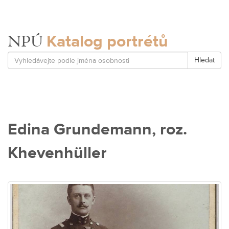
Katalog portrétů
NPÚ
Hledat
Edina Grundemann, roz.
Khevenhüller