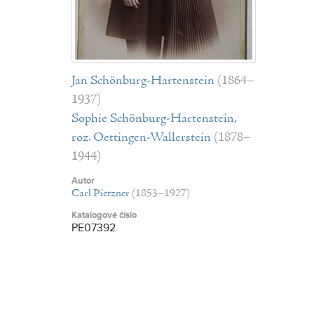
Jan Schönburg-Hartenstein
(1864–
1937)
Sophie Schönburg-Hartenstein,
roz. Oettingen-Wallerstein
(1878–
1944)
Autor
Carl Pietzner
(1853–1927)
Katalogové číslo
PE07392