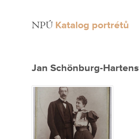
Katalog portrétů
NPÚ
Jan Schönburg-Hartens