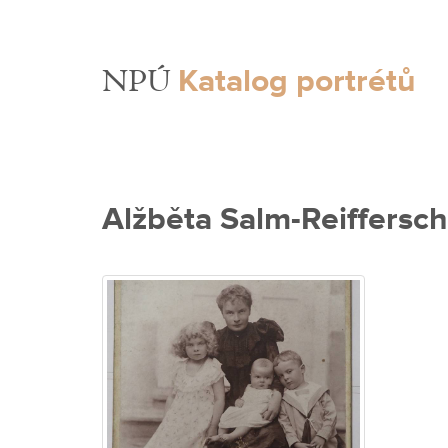
Katalog portrétů
NPÚ
Alžběta Salm-Reiffersch