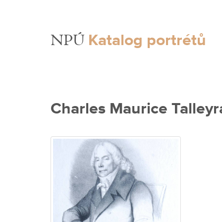
Katalog portrétů
NPÚ
Charles Maurice Talley