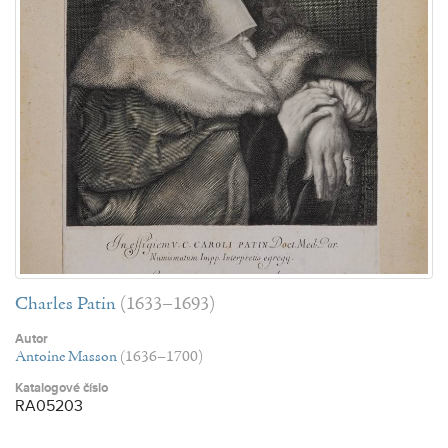
Charles Patin
(1633–1693)
Autor
Antoine Masson
(1636–1700)
Katalogové číslo
RA05203