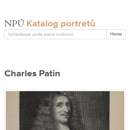
Katalog portrétů
NPÚ
Hledat
Charles Patin