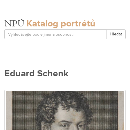
Katalog portrétů
NPÚ
Hledat
Eduard Schenk