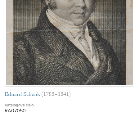
Eduard Schenk
(1788–1841)
Katalogové číslo
RA07050