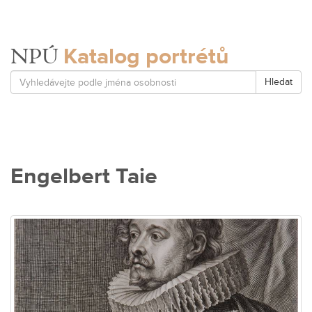
Katalog portrétů
NPÚ
Hledat
Engelbert Taie