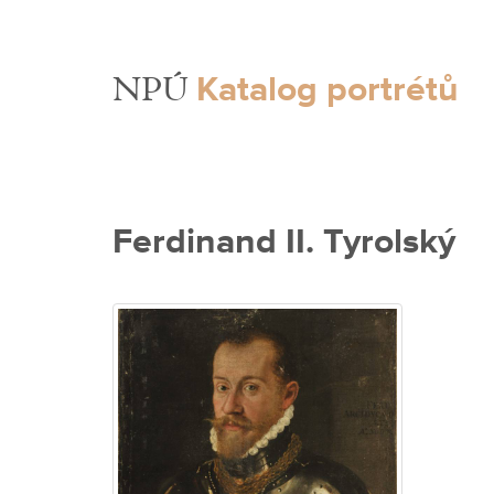
Katalog portrétů
NPÚ
Ferdinand II. Tyrolský