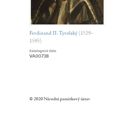
Ferdinand II. Tyrolský
(1529–
1595)
Katalogové číslo
VA00738
© 2020 Národní památkový ústav