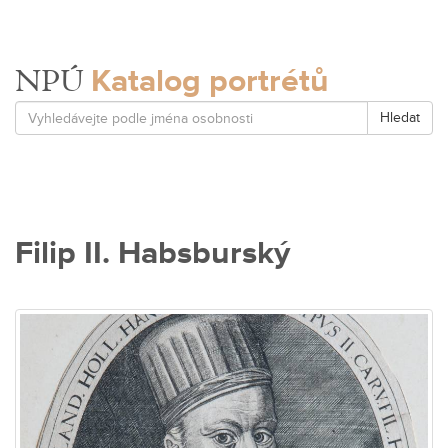
Katalog portrétů
NPÚ
Hledat
Filip II. Habsburský