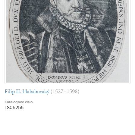
Filip II. Habsburský
(1527–1598)
Katalogové číslo
LS05255