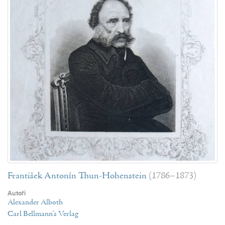
František Antonín Thun-Hohenstein
(1786–1873)
Autoři
Alexander Alboth
Carl Bellmann's Verlag