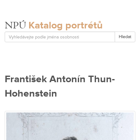
Katalog portrétů
NPÚ
Hledat
František Antonín Thun-
Hohenstein