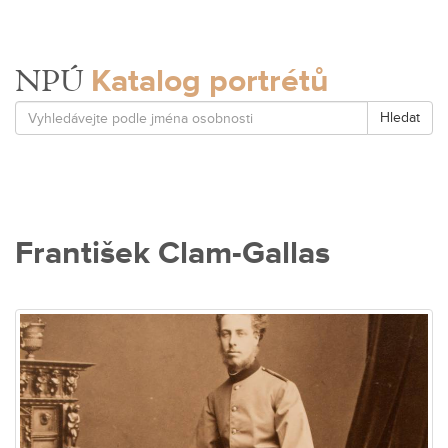
Katalog portrétů
NPÚ
Hledat
František Clam-Gallas