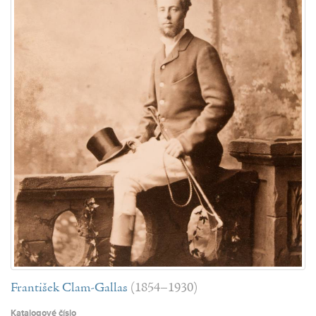
František Clam-Gallas
(1854–1930)
Katalogové číslo